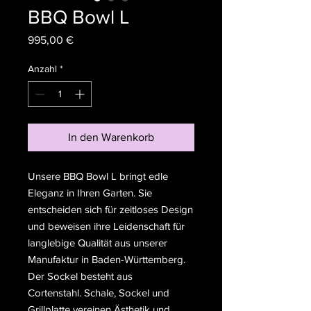
BBQ Bowl L
Preis
995,00 €
Anzahl
*
In den Warenkorb
Unsere BBQ Bowl L bringt edle
Eleganz in Ihren Garten. Sie
entscheiden sich für zeitloses Design
und beweisen ihre Leidenschaft für
langlebige Qualität aus unserer
Manufaktur in Baden-Württemberg.
Der Sockel besteht aus
Cortenstahl. Schale, Sockel und
Grillplatte vereinen Ästhetik und