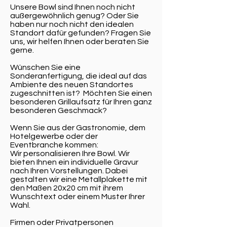
Unsere Bowl sind Ihnen noch nicht
außergewöhnlich genug? Oder Sie
haben nur noch nicht den idealen
Standort dafür gefunden? Fragen Sie
uns, wir helfen Ihnen oder beraten Sie
gerne.
Wünschen Sie eine
Sonderanfertigung, die ideal auf das
Ambiente des neuen Standortes
zugeschnitten ist? Möchten Sie einen
besonderen Grillaufsatz für Ihren ganz
besonderen Geschmack?
Wenn Sie aus der Gastronomie, dem
Hotelgewerbe oder der
Eventbranche kommen:
Wir personalisieren Ihre Bowl. Wir
bieten Ihnen ein individuelle Gravur
nach Ihren Vorstellungen. Dabei
gestalten wir eine Metallplakette mit
den Maßen 20x20 cm mit ihrem
Wunschtext oder einem Muster Ihrer
Wahl.
Firmen oder Privatpersonen